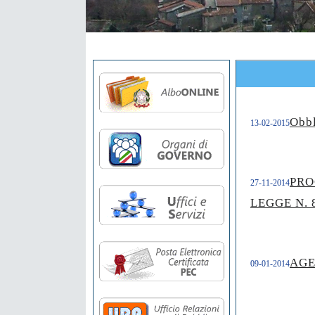
Obbl
13-02-2015
PRO
27-11-2014
LEGGE N. 
AGE
09-01-2014