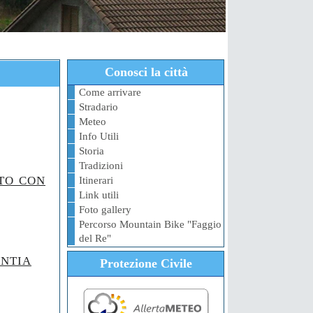
Conosci la città
Come arrivare
Stradario
Meteo
Info Utili
Storia
Tradizioni
ITO CON
Itinerari
Link utili
Foto gallery
Percorso Mountain Bike "Faggio
del Re"
ENTIA
Protezione Civile