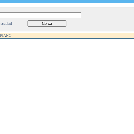
 scaduti
 PIANO