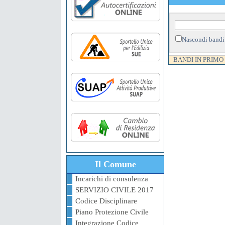
Nascondi bandi
BANDI IN PRIMO
Il Comune
Incarichi di consulenza
SERVIZIO CIVILE 2017
Codice Disciplinare
Piano Protezione Civile
Integrazione Codice