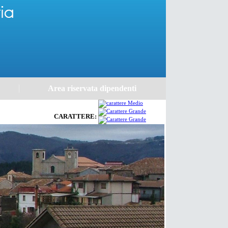
Area riservata dipendenti
CARATTERE: