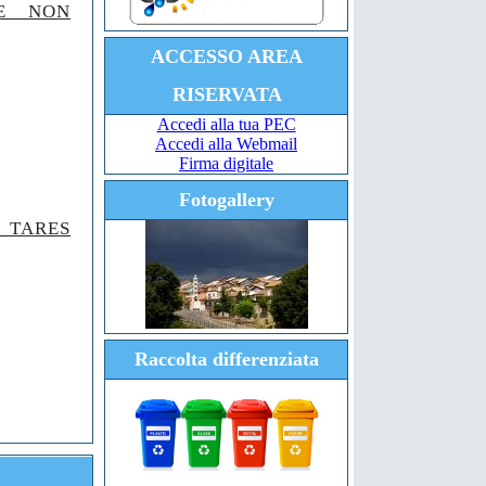
NE NON
ACCESSO AREA
RISERVATA
Accedi alla tua PEC
Accedi alla Webmail
Firma digitale
Fotogallery
to TARES
Raccolta differenziata