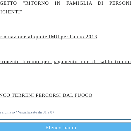
OGETTO "RITORNO IN FAMIGLIA DI PERSO
ICIENTI"
rminazione aliquote IMU per l'anno 2013
erimento termini per pagamento rate di saldo tribu
NCO TERRENI PERCORSI DAL FUOCO
n archivio / Visualizzate da 81 a 87
Elenco bandi