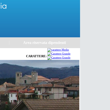
Area riservata dipendenti
CARATTERE: