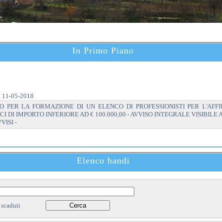
In Primo Piano
FORMAZIONE ELENCO PROFESSIONISTI
:
11-05-2018
O PER LA FORMAZIONE DI UN ELENCO DI PROFESSIONISTI PER L'AFF
I DI IMPORTO INFERIORE AD € 100.000,00 - AVVISO INTEGRALE VISIBILE 
VISI -
Elenco bandi
 scaduti