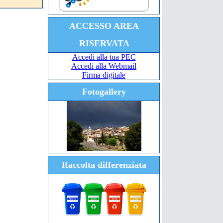
ACCESSO AREA
RISERVATA
Accedi alla tua PEC
Accedi alla Webmail
Firma digitale
Fotogallery
Raccolta differenziata