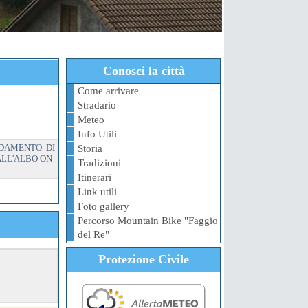
Conosci la città
Come arrivare
Stradario
Meteo
Info Utili
IDAMENTO DI
Storia
ALL'ALBO ON-
Tradizioni
Itinerari
Link utili
Foto gallery
Percorso Mountain Bike "Faggio
del Re"
Protezione Civile