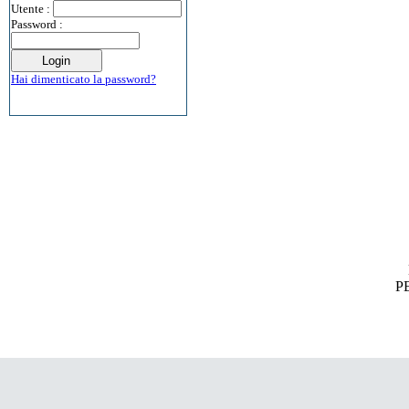
Utente :
Password :
Hai dimenticato la password?
PE