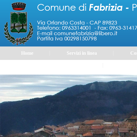
Home
Servizi in linea
Cos
Portale 