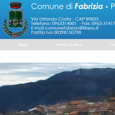
Home
Servizi in linea
Cos
Portale 