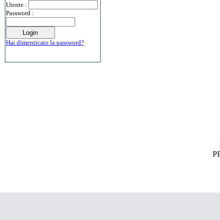
Utente :
Password :
Hai dimenticato la password?
PE