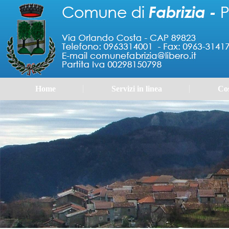
Home
Servizi in linea
Cos
Portale 